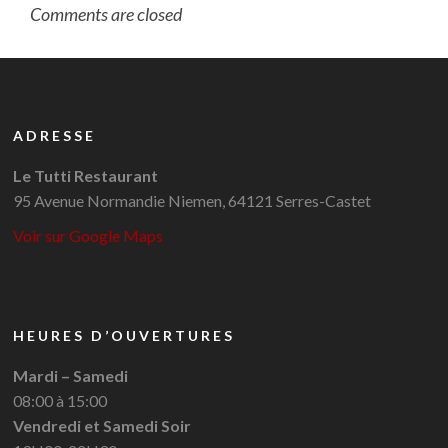
Comments are closed
ADRESSE
Le Tutti Restaurant
95 Avenue Normandie Niemen, 64121 Serres-Castet
Voir sur Google Maps
HEURES D’OUVERTURES
Mardi – Samedi
08:00 à 15:00
Vendredi et Samedi Soir