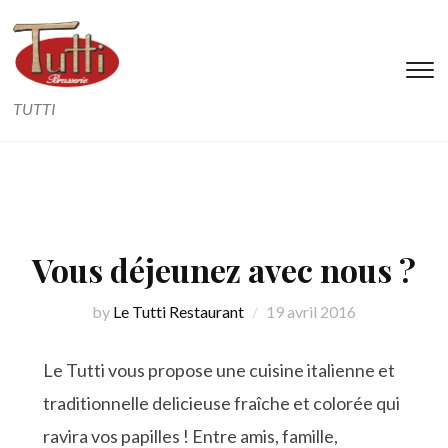
T
s
TUTTI
&
na
Vous déjeunez avec nous ?
by
Le Tutti Restaurant
19 avril 2016
Le Tutti vous propose une cuisine italienne et
traditionnelle delicieuse fraîche et colorée qui
ravira vos papilles ! Entre amis, famille,