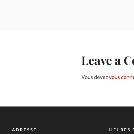
Leave a 
Vous devez
vous conn
ADRESSE
HEURES 