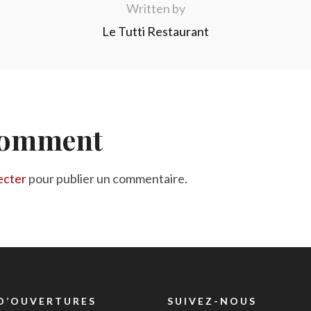
Written by
Le Tutti Restaurant
Comment
ecter
pour publier un commentaire.
D’OUVERTURES
SUIVEZ-NOUS