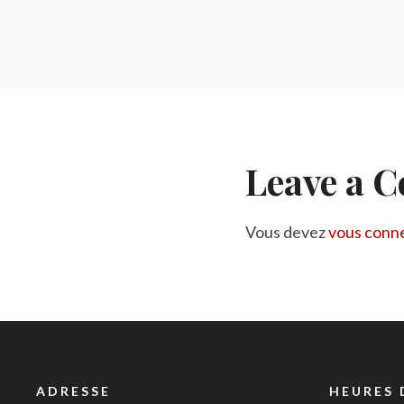
Leave a 
Vous devez
vous conn
ADRESSE
HEURES 