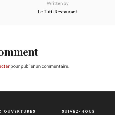
Written by
Le Tutti Restaurant
Comment
ecter
pour publier un commentaire.
D’OUVERTURES
SUIVEZ-NOUS