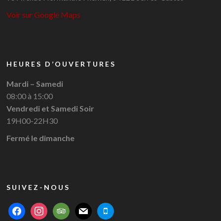
Voir sur Google Maps
HEURES D’OUVERTURES
Mardi – Samedi
08:00 à 15:00
Vendredi et Samedi Soir
19H00-22H30
Fermé le dimanche
SUIVEZ-NOUS
facebook
instagram
tripadvisor
mail
mobile