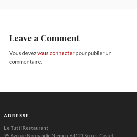
Leave a Comment
Vous devez
vous connecter
pour publier un
commentaire.
ADRESSE
Le Tutti Restaurant
95 Avenue Normandie Niemen, 64121 Serres-Castet