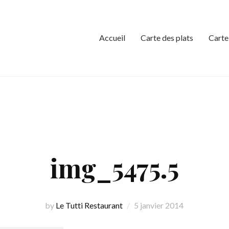
Accueil
Carte des plats
Carte
img_5475.5
by
Le Tutti Restaurant
5 janvier 2014