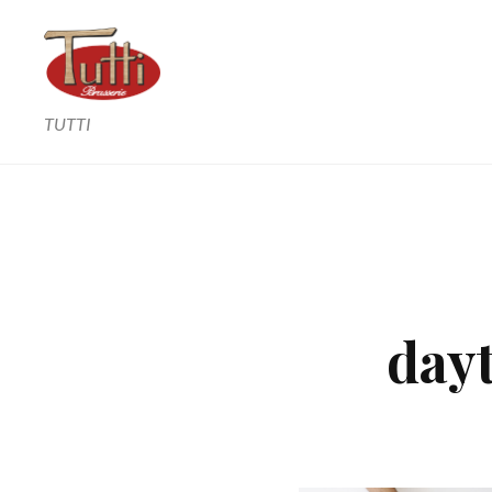
TUTTI
dayt