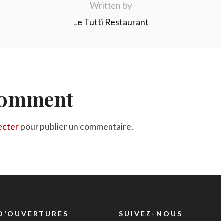
Written by
Le Tutti Restaurant
Comment
ecter
pour publier un commentaire.
D’OUVERTURES
SUIVEZ-NOUS