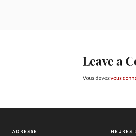
Leave a 
Vous devez
vous conn
ADRESSE
HEURES 